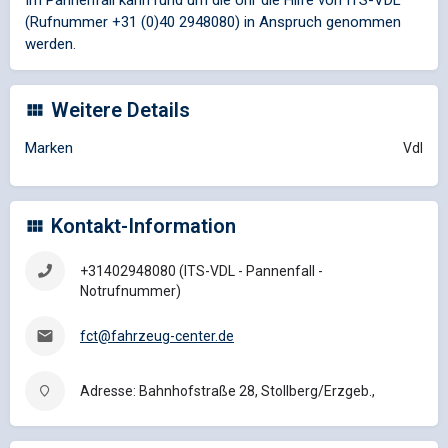
(Rufnummer +31 (0)40 2948080) in Anspruch genommen
werden.
Weitere Details
Marken
Vdl
Kontakt-Information
+31402948080 (ITS-VDL - Pannenfall -
Notrufnummer)
fct@fahrzeug-center.de
Adresse: Bahnhofstraße 28, Stollberg/Erzgeb.,