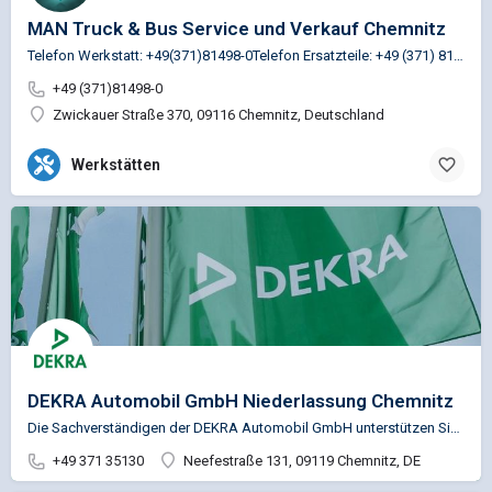
MAN Truck & Bus Service und Verkauf Chemnitz
Telefon Werkstatt: +49(371)81498-0Telefon Ersatzteile: +49 (371) 81498-30
+49 (371)81498-0
Zwickauer Straße 370, 09116 Chemnitz, Deutschland
Werkstätten
DEKRA Automobil GmbH Niederlassung Chemnitz
Die Sachverständigen der DEKRA Automobil GmbH unterstützen Sie u.a. in den Bereichen Fahrzeugprüfung,…
+49 371 35130
Neefestraße 131, 09119 Chemnitz, DE