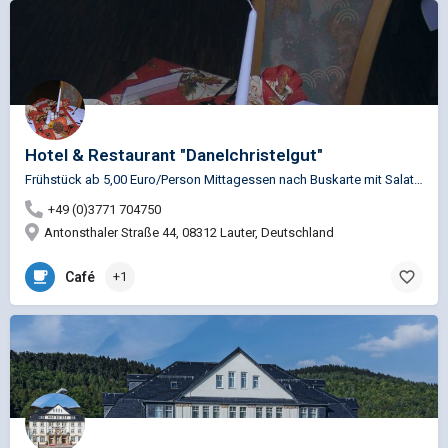
Hotel & Restaurant "Danelchristelgut"
Frühstück ab 5,00 Euro/Person Mittagessen nach Buskarte mit Salatecke ab 8,50 Euro/Person Mittagessen als…
+49 (0)3771 704750
Antonsthaler Straße 44, 08312 Lauter, Deutschland
Café
+1