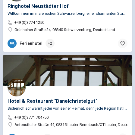
Ringhotel Neustädter Hof
Willkommen im malerischen Schwarzenberg, einer charmanten Stadt in der wunderschönen Region…
+49 (0)3774 1250
Grünhainer Straße 24, 08340 Schwarzenberg, Deutschland
Ferienhotel
+2
Hotel & Restaurant "Danelchristelgut"
Sicherlich schwärmt jeder von seiner Heimat, denn jede Region hat Ihren besonderen Reiz, so auch das…
+49 (0)3771 704750
Antonsthaler Straße 44, 08315 Lauter-Bernsbach/OT Lauter, Deutschl