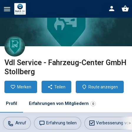
Vdl Service - Fahrzeug-Center GmbH
Stollberg
Merken
Teilen
Route anzeigen
Profil
Erfahrungen von Mitgliedern
0
Anruf
Erfahrung teilen
Verbesserung vor