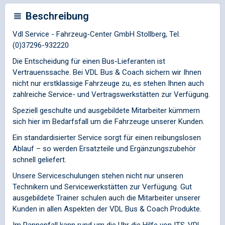
Beschreibung
Vdl Service - Fahrzeug-Center GmbH Stollberg, Tel.
(0)37296-932220
Die Entscheidung für einen Bus-Lieferanten ist
Vertrauenssache. Bei VDL Bus & Coach sichern wir Ihnen
nicht nur erstklassige Fahrzeuge zu, es stehen Ihnen auch
zahlreiche Service- und Vertragswerkstätten zur Verfügung.
Speziell geschulte und ausgebildete Mitarbeiter kümmern
sich hier im Bedarfsfall um die Fahrzeuge unserer Kunden.
Ein standardisierter Service sorgt für einen reibungslosen
Ablauf – so werden Ersatzteile und Ergänzungszubehör
schnell geliefert.
Unsere Serviceschulungen stehen nicht nur unseren
Technikern und Servicewerkstätten zur Verfügung. Gut
ausgebildete Trainer schulen auch die Mitarbeiter unserer
Kunden in allen Aspekten der VDL Bus & Coach Produkte.
Im Pannenfall kann rund um die Uhr die Hilfe von ITS-VDL