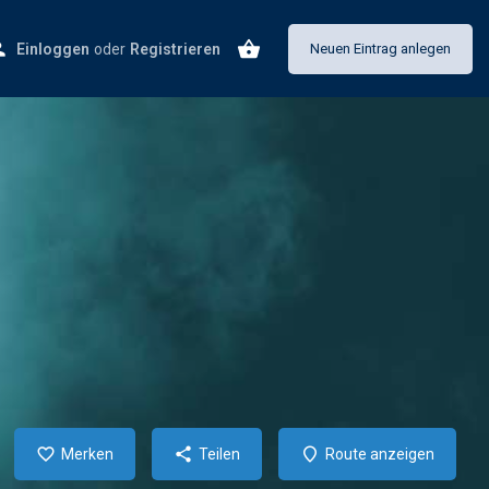
Einloggen
oder
Registrieren
Neuen Eintrag anlegen
Merken
Teilen
Route anzeigen