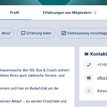
Profil
Erfahrungen von Mitgliedern
0
Anruf
Erfahrung teilen
Verbesserung vorschlag
Kontakt
+3140
ertrauenssache. Bei VDL Bus & Coach sichern
stehen Ihnen auch zahlreiche Service- und
offic
ümmern sich hier im Bedarfsfall um die
Adress
ngslosen Ablauf – so werden Ersatzteile und