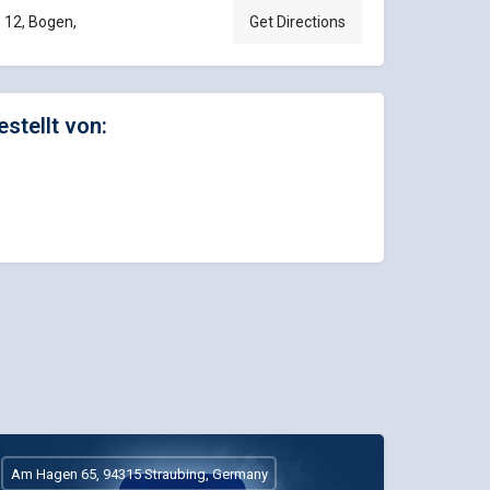
 12, Bogen,
Get Directions
estellt von:
Am Hagen 65, 94315 Straubing, Germany