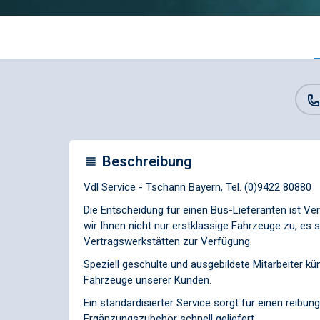
Beschreibung
Vdl Service - Tschann Bayern, Tel. (0)9422 80880
Die Entscheidung für einen Bus-Lieferanten ist V
wir Ihnen nicht nur erstklassige Fahrzeuge zu, es 
Vertragswerkstätten zur Verfügung.
Speziell geschulte und ausgebildete Mitarbeiter k
Fahrzeuge unserer Kunden.
Ein standardisierter Service sorgt für einen reibu
Ergänzungszubehör schnell geliefert.