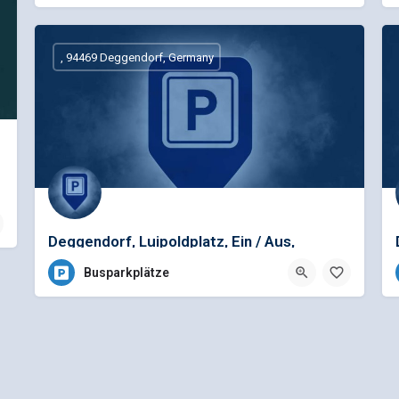
, 94469 Deggendorf, Germany
die Marken…
Deggendorf, Luipoldplatz, Ein / Aus,
Bushaltestelle
Busparkplätze