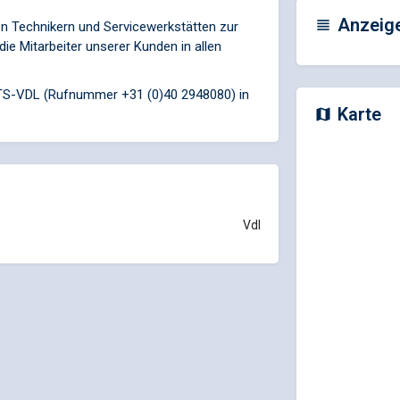
Anzeig
n Technikern und Servicewerkstätten zur
ie Mitarbeiter unserer Kunden in allen
 ITS-VDL (Rufnummer +31 (0)40 2948080) in
Karte
Vdl