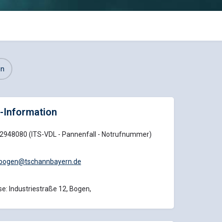
en
-Information
2948080 (ITS-VDL - Pannenfall - Notrufnummer)
e.bogen@tschannbayern.de
e: Industriestraße 12, Bogen,