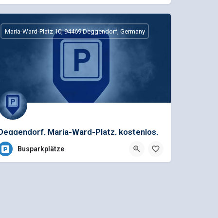
Maria-Ward-Platz 10, 94469 Deggendorf, Germany
Deggendorf, Maria-Ward-Platz, kostenlos,
ACHTUNG: Schranke von 20:00-06:00 Uhr
Busparkplätze
geschlossen