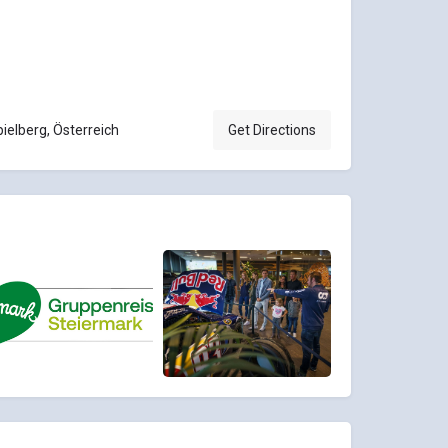
pielberg, Österreich
Get Directions