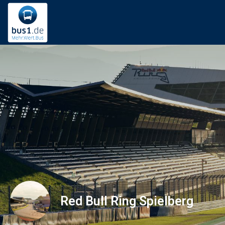
Red Bull Ring Spielberg