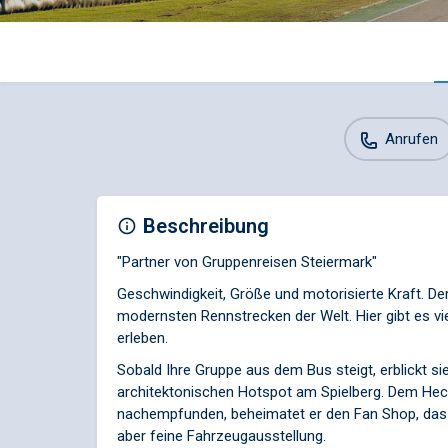
Anrufen
Beschreibung
"Partner von Gruppenreisen Steiermark"
Geschwindigkeit, Größe und motorisierte Kraft. Der 
modernsten Rennstrecken der Welt. Hier gibt es v
erleben.
Sobald Ihre Gruppe aus dem Bus steigt, erblickt si
architektonischen Hotspot am Spielberg. Dem He
nachempfunden, beheimatet er den Fan Shop, das R
aber feine Fahrzeugausstellung.