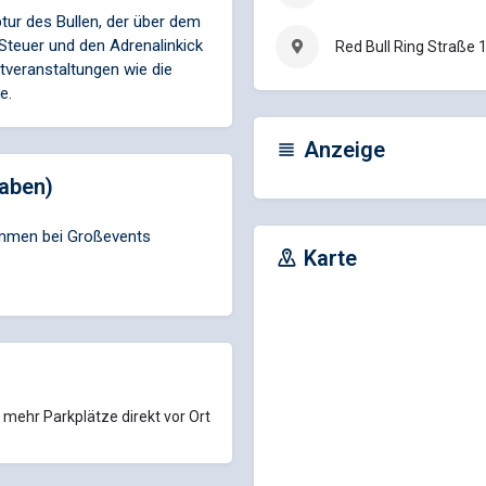
ptur des Bullen, der über dem
Steuer und den Adrenalinkick
Red Bull Ring Straße 1
tveranstaltungen wie die
e.
Anzeige
aben)
nommen bei Großevents
Karte
 mehr Parkplätze direkt vor Ort