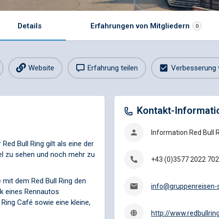
Details
Erfahrungen von Mitgliedern
0
Website
Erfahrung teilen
Verbesserung 
Kontakt-Informati
Information Red Bull 
Red Bull Ring gilt als eine der
iel zu sehen und noch mehr zu
+43 (0)3577 2022 70
e mit dem Red Bull Ring den
info@gruppenreisen-
ck eines Rennautos
ing Café sowie eine kleine,
http://www.redbullrin