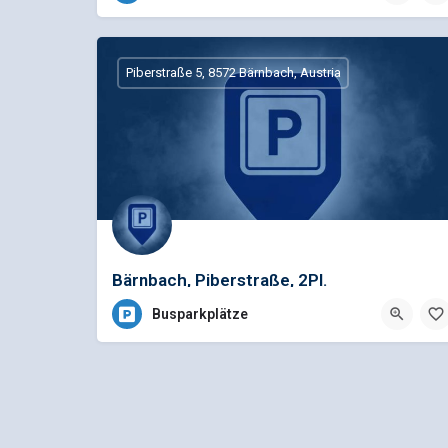
Piber 1, 8580 Köflach, Österreich
Piberstraße 5, 8572 Bärnbach, Austria
Bärnbach, Piberstraße, 2Pl.
Busparkplätze