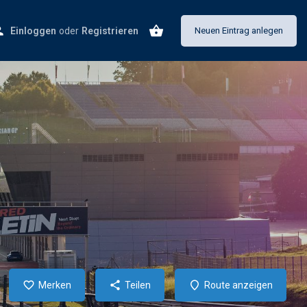
Einloggen
oder
Registrieren
Neuen Eintrag anlegen
Merken
Teilen
Route anzeigen