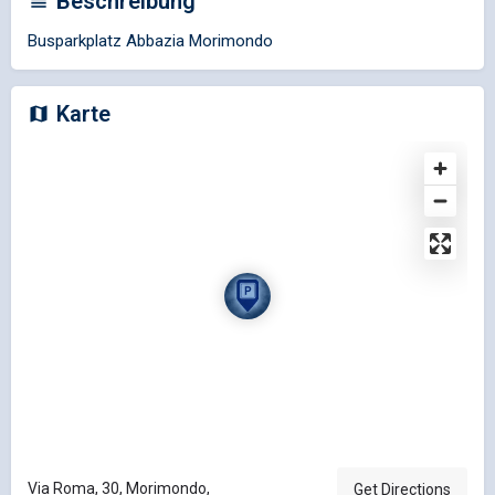
Beschreibung
Busparkplatz Abbazia Morimondo
Karte
Via Roma, 30, Morimondo,
Get Directions