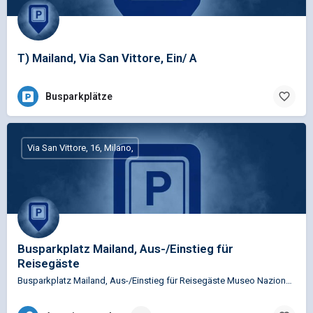
T) Mailand, Via San Vittore, Ein/ A
Busparkplätze
Via San Vittore, 16, Milano,
Busparkplatz Mailand, Aus-/Einstieg für
Reisegäste
Busparkplatz Mailand, Aus-/Einstieg für Reisegäste Museo Nazionale Scienza e Tecnologia Leonardo da…