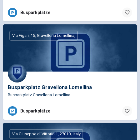
Busparkplätze
Via Figari, 15, Gravellona Lomellina,
Busparkplatz Gravellona Lomellina
Busparkplatz Gravellona Lomellina
Busparkplätze
Via Giuseppe di Vittorio 1, 27010 , Italy