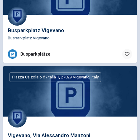
Busparkplatz Vigevano
Busparkplatz Vigevano
Busparkplätze
Piazza Calzolaio d?Italia 1, 27029 Vigevano, Italy
Vigevano, Via Alessandro Manzoni