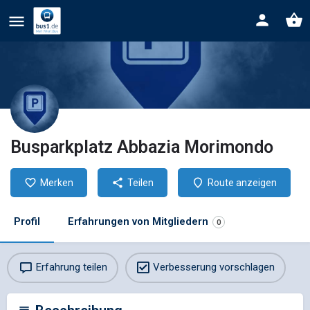
Busparkplatz Abbazia Morimondo
Merken
Teilen
Route anzeigen
Profil
Erfahrungen von Mitgliedern
0
Erfahrung teilen
Verbesserung vorschlagen