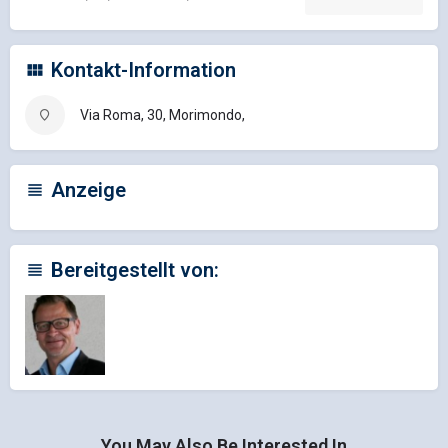
Kontakt-Information
Via Roma, 30, Morimondo,
Anzeige
Bereitgestellt von:
You May Also Be Interested In