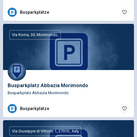
Busparkplätze
Via Roma, 30, Morimondo,
Busparkplatz Abbazia Morimondo
Busparkplatz Abbazia Morimondo
Busparkplätze
Via Giuseppe di Vittorio 1, 27010 , Italy