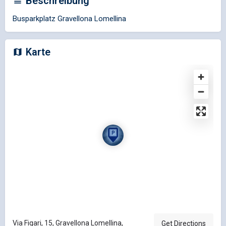
Beschreibung
Busparkplatz Gravellona Lomellina
Karte
Via Figari, 15, Gravellona Lomellina,
Get Directions