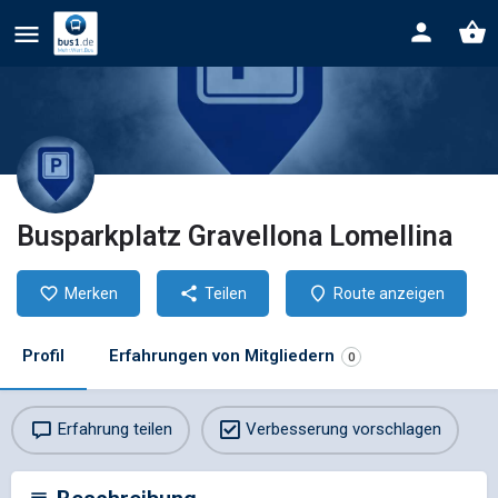
Busparkplatz Gravellona Lomellina
Merken
Teilen
Route anzeigen
Profil
Erfahrungen von Mitgliedern
0
Erfahrung teilen
Verbesserung vorschlagen