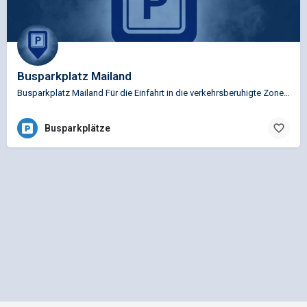
Busparkplatz Mailand
Busparkplatz Mailand Für die Einfahrt in die verkehrsberuhigte Zone von Mailand ist es verpflichtend, ein…
Busparkplätze