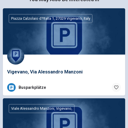
Piazza Calzolaio d?Italia 1, 27029 Vigevano, Italy
Vigevano, Via Alessandro Manzoni
Busparkplätze
Viale Alessandro Manzoni, Vigevano,