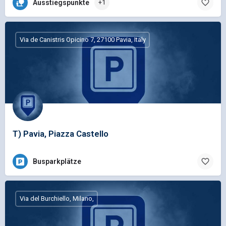
Ausstiegspunkte
+1
Via de Canistris Opicino 7, 27100 Pavia, Italy
T) Pavia, Piazza Castello
Busparkplätze
Via del Burchiello, Milano,