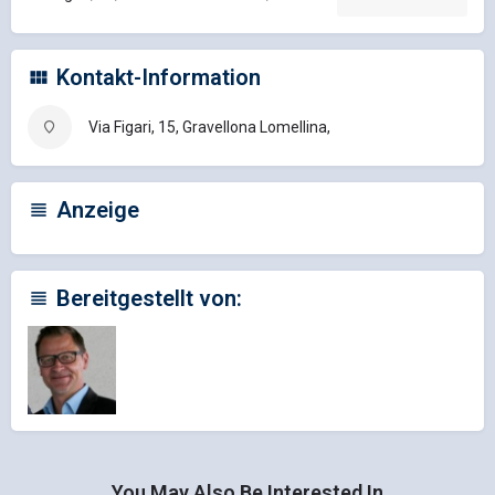
Kontakt-Information
Via Figari, 15, Gravellona Lomellina,
Anzeige
Bereitgestellt von:
You May Also Be Interested In