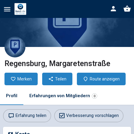
Regensburg, Margaretenstraße
Merken
Teilen
Route anzeigen
Profil
Erfahrungen von Mitgliedern
0
Erfahrung teilen
Verbesserung vorschlagen