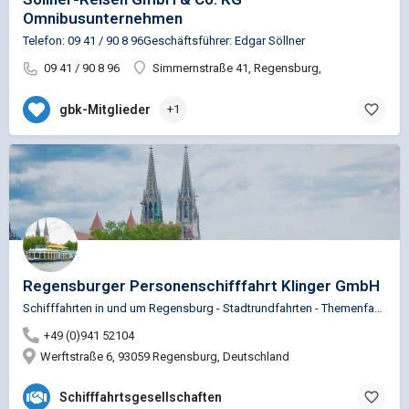
Omnibusunternehmen
Telefon: 09 41 / 90 8 96Geschäftsführer: Edgar Söllner
09 41 / 90 8 96
Simmernstraße 41, Regensburg,
gbk-Mitglieder
+1
Regensburger Personenschifffahrt Klinger GmbH
Schifffahrten in und um Regensburg - Stadtrundfahrten - Themenfahrten - Charterfahrten - Frühstücksfahrten -…
+49 (0)941 52104
Werftstraße 6, 93059 Regensburg, Deutschland
Schifffahrtsgesellschaften