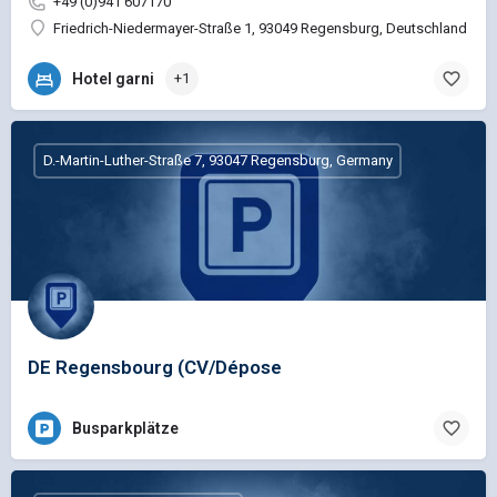
+49 (0)941 607170
Friedrich-Niedermayer-Straße 1, 93049 Regensburg, Deutschland
Hotel garni
+1
D.-Martin-Luther-Straße 7, 93047 Regensburg, Germany
DE Regensbourg (CV/Dépose
Busparkplätze