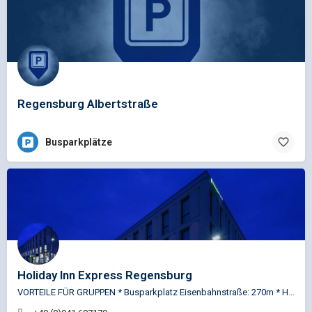
Regensburg Albertstraße
Busparkplätze
Holiday Inn Express Regensburg
VORTEILE FÜR GRUPPEN * Busparkplatz Eisenbahnstraße: 270m * Historischer Stadtkern fußläufig erreichbar:…