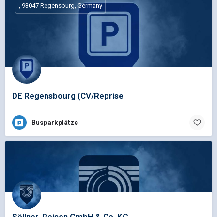
, 93047 Regensburg, Germany
DE Regensbourg (CV/Reprise
Busparkplätze
Söllner-Reisen GmbH & Co. KG