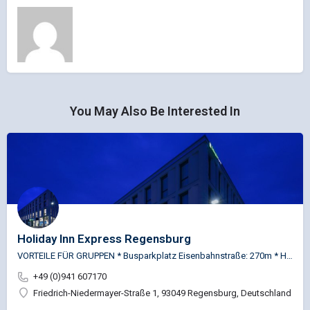
You May Also Be Interested In
Holiday Inn Express Regensburg
VORTEILE FÜR GRUPPEN * Busparkplatz Eisenbahnstraße: 270m * Historischer Stadtkern fußläufig erreichbar:…
+49 (0)941 607170
Friedrich-Niedermayer-Straße 1, 93049 Regensburg, Deutschland