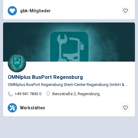
gbk-Mitglieder
OMNIplus BusPort Regensburg
OMNIplus BusPort Regensburg Stern-Center Regensburg GmbH & Co.KG Service Busspezifische…
+49 941 7843 0
Benzstraße 2, Regensburg,
Werkstätten