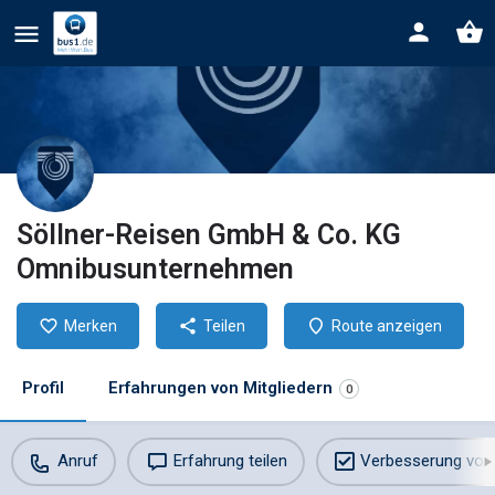
Söllner-Reisen GmbH & Co. KG
Omnibusunternehmen
Merken
Teilen
Route anzeigen
Profil
Erfahrungen von Mitgliedern
0
Anruf
Erfahrung teilen
Verbesserung vor