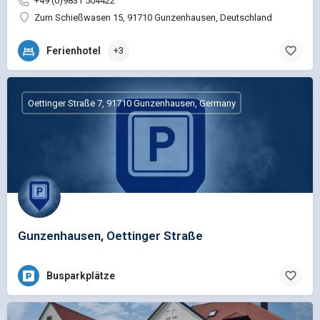
+49 (0)9831 504422
Zum Schießwasen 15, 91710 Gunzenhausen, Deutschland
Ferienhotel
+3
Oettinger Straße 7, 91710 Gunzenhausen, Germany
Gunzenhausen, Oettinger Straße
Busparkplätze