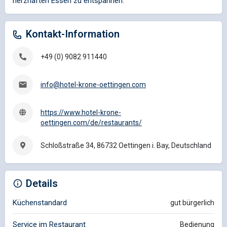
herzhaften Essen zu entspannen.
Kontakt-Information
+49 (0) 9082 911440
info@hotel-krone-oettingen.com
https://www.hotel-krone-
oettingen.com/de/restaurants/
Schloßstraße 34, 86732 Oettingen i. Bay, Deutschland
Details
Küchenstandard
gut bürgerlich
Service im Restaurant
Bedienung