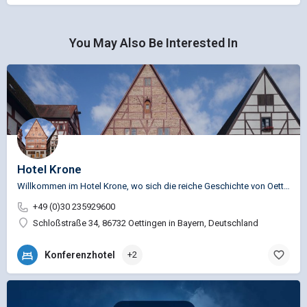
You May Also Be Interested In
Hotel Krone
Willkommen im Hotel Krone, wo sich die reiche Geschichte von Oettingen, mit modernem Komfort vereint. Im…
+49 (0)30 235929600
Schloßstraße 34, 86732 Oettingen in Bayern, Deutschland
Konferenzhotel
+2