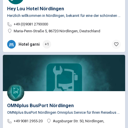
Hey Lou Hotel Nördlingen
Herzlich willkommen in Nördlingen, bekannt für eine der schönsten Altstädte Deutschlands und den UNESCO…
+49 (0)9081 2793000
Maria-Penn-Straße 5, 86720 Nördlingen, Deutschland
Hotel garni
+1
OMNIplus BusPort Nördlingen
OMNIplus BusPort Nördlingen Omniplus Service für Ihren Reisebus von Mercedes-Benz und…
+49 9081 2955-20
Augsburger Str. 50, Nördlingen,