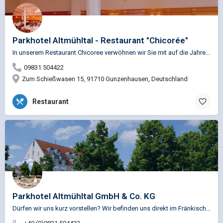
Parkhotel Altmühltal - Restaurant "Chicorée"
In unserem Restaurant Chicoree verwöhnen wir Sie mit auf die Jahreszeit abgestimmten fränkischen…
09831 504422
Zum Schießwasen 15, 91710 Gunzenhausen, Deutschland
Restaurant
Parkhotel Altmühltal GmbH & Co. KG
Dürfen wir uns kurz vorstellen? Wir befinden uns direkt im Fränkischen Seenland und unmittelbar am…