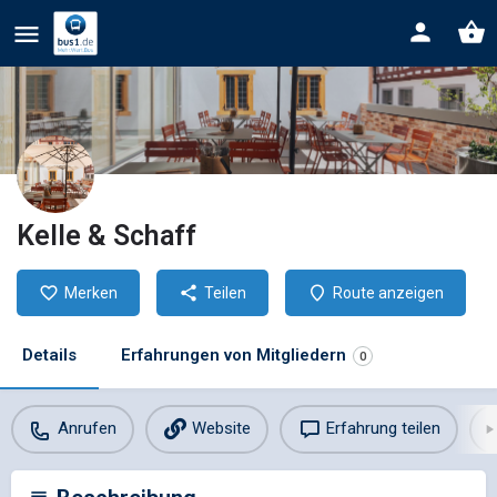
Kelle & Schaff
Merken
Teilen
Route anzeigen
Details
Erfahrungen von Mitgliedern
0
Anrufen
Website
Erfahrung teilen