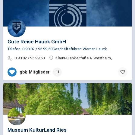
Gute Reise Hauck GmbH
Telefon: 0 90 82 / 95 99 50Geschäftsführer: Werner Hauck
0 90 82 / 95 99 50
Klaus-Blank-Straße 4, Westheim,
gbk-Mitglieder
+1
Museum KulturLand Ries