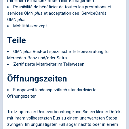
mit einem Klimaspezialisten inkl. Klimageräten
Possibilité de bénéficier de toutes les prestations et
services
OMNI
plus
et acceptation des ServiceCards
OMNI
plus
Mobilitätskonzept
Teile
OMNI
plus
BusPort spezifische Teilebevorratung für
Mercedes-Benz und/oder Setra
Zertifizierte Mitarbeiter im Teilewesen
Öffnungszeiten
Europaweit landesspezifisch standardisierte
Öffnungszeiten
Trotz optimaler Reisevorbereitung kann Sie ein kleiner Defekt
mit Ihrem vollbesetzten Bus zu einem unerwarteten Stopp
zwingen. Im ungünstigsten Fall sogar nachts oder in einem