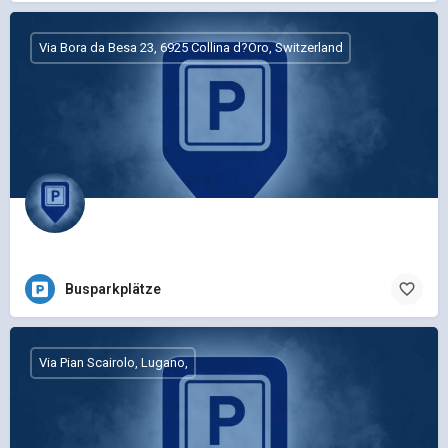
Via Bora da Besa 23, 6925 Collina d?Oro, Switzerland
Busparkplätze
Via Pian Scairolo, Lugano,