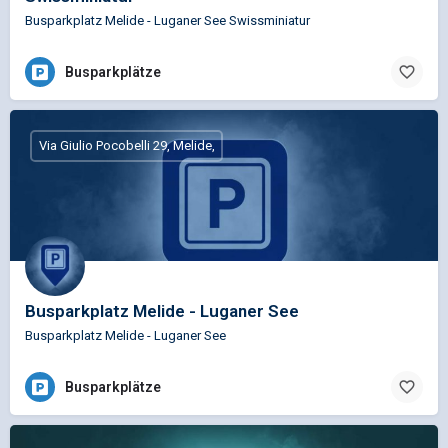
Busparkplatz Melide - Luganer See Swissminiatur
Busparkplätze
Via Giulio Pocobelli 29, Melide,
Busparkplatz Melide - Luganer See
Busparkplatz Melide - Luganer See
Busparkplätze