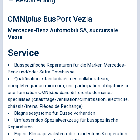
Beschreibung
OMNI
plus
BusPort Vezia
Mercedes-Benz Automobili SA, succursale
Vezia
Service
Busspezifische Reparaturen für die Marken Mercedes-
Benz und/oder Setra Omnibusse
Qualification standardisée des collaborateurs,
complétée par au minimum, une participation obligatoire à
une formation
OMNI
plus
dans différents domaines
spécialisés (chauffage/ventilation/climatisation, électricité,
châssis/freins, Pièces de Rechange)
Diagnosesysteme für Busse vorhanden
Umfassendes Spezialwerkzeug für busspezifische
Reparaturen
Eigene Klimaspezialisten oder mindestens Kooperation