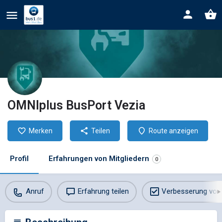
OMNIplus BusPort Vezia
Merken
Teilen
Route anzeigen
Profil
Erfahrungen von Mitgliedern
0
Anruf
Erfahrung teilen
Verbesserung vor