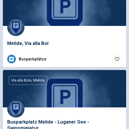
Melide, Via alla Bol
Busparkplätze
Via alla Bola, Melide,
Busparkplatz Melide - Luganer See -
Swissminiatur