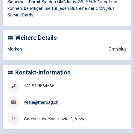
Sicherheit. Damit Sie den
OMNI
plus
24h
SERVICE
nutzen
können, benötigen Sie für jeden Bus eine der
OMNI
plus
ServiceCards.
Weitere Details
Marken
Omniplus
Kontakt-Information
+41 91 9864565
vezia@merbag.ch
Adresse: Via Kosciuszko 1, Vezia,