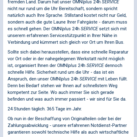
fremden Land. Darum hat unser
OMNI
plus
24h
SERVICE
nicht nur rund um die Uhr Bereitschaft, sondern spricht
natürlich auch Ihre Sprache. Stillstand kostet nicht nur Geld,
sondern auch die gute Laune Ihrer Fahrgäste - darum muss
es schnell gehen. Der
OMNI
plus
24h
SERVICE
setzt sich mit
unserem erfahrenen Servicestützpunkt in Ihrer Nähe in
Verbindung und kümmert sich gleich vor Ort um Ihren Bus.
Sollte sich dabei herausstellen, dass eine schnelle Reparatur
vor Ort oder in der nahegelegenen Werkstatt nicht möglich
ist, organisiert Ihnen der
OMNI
plus
24h
SERVICE
dennoch
schnelle Hilfe. Sicherheit rund um die Uhr - das ist ein
Anspruch, den unser
OMNI
plus
24h
SERVICE
mit Leben füllt.
Denn bei Bedarf stehen wir Ihnen auf schnellstem Weg
kompetent zur Seite. Wo auch immer Sie sich gerade
befinden und was auch immer passiert - wir sind für Sie da.
24 Stunden täglich. 365 Tage im Jahr.
Ob nun in der Beschaffung von Originalteilen oder bei der
Zahlungsabwicklung - unsere erfahrenen Notdienst-Partner
garantieren sowohl technische Hilfe als auch wirtschaftliche