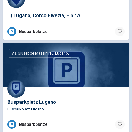
T) Lugano, Corso Elvezia, Ein / A
Busparkplätze
Via Giuseppe Mazzini 16, Lugano,
Busparkplatz Lugano
Busparkplatz Lugano
Busparkplätze