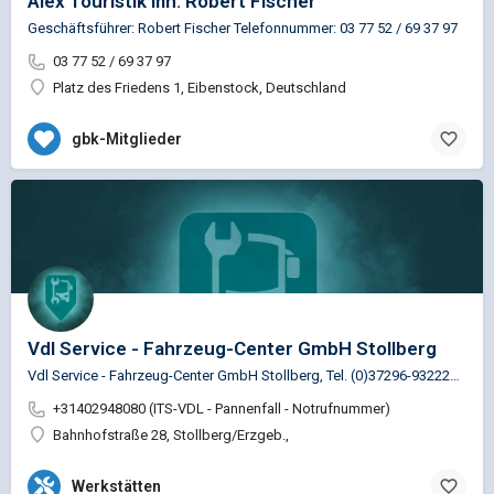
Alex Touristik Inh. Robert Fischer
Geschäftsführer: Robert Fischer Telefonnummer: 03 77 52 / 69 37 97
03 77 52 / 69 37 97
Platz des Friedens 1, Eibenstock, Deutschland
gbk-Mitglieder
Vdl Service - Fahrzeug-Center GmbH Stollberg
Vdl Service - Fahrzeug-Center GmbH Stollberg, Tel. (0)37296-932220 Die Entscheidung für einen…
+31402948080 (ITS-VDL - Pannenfall - Notrufnummer)
Bahnhofstraße 28, Stollberg/Erzgeb.,
Werkstätten