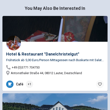
You May Also Be Interested In
Hotel & Restaurant "Danelchristelgut"
Frühstück ab 5,00 Euro/Person Mittagessen nach Buskarte mit Salatecke ab 8,50 Euro/Person Mittagessen als…
+49 (0)3771 704750
Antonsthaler Straße 44, 08312 Lauter, Deutschland
Café
+1