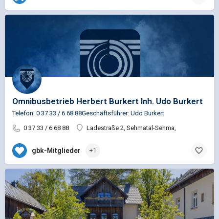
Omnibusbetrieb Herbert Burkert Inh. Udo Burkert
Telefon: 0 37 33 / 6 68 88Geschäftsführer: Udo Burkert
0 37 33 / 6 68 88
Ladestraße 2, Sehmatal-Sehma,
gbk-Mitglieder
+1