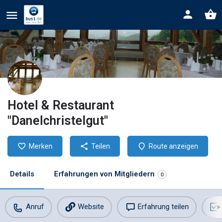
Hotel & Restaurant
"Danelchristelgut"
Merken
Teilen
Route anzeigen
Details
Erfahrungen von Mitgliedern
0
Anruf
Website
Erfahrung teilen