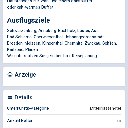
Hauptgängen zur Wahl und einem Salatbuffet
oder kalt-warmes Buffet
Ausflugsziele
Schwarzenberg, Annaberg-Buchholz, Lauter, Aue,
Bad Schlema, Oberwiesenthal, Johanngeorgenstadt,
Dresden, Meissen, Klingenthal, Chemnitz, Zwickau, Seiffen,
Karlsbad, Plauen ...
Wir unterstützen Sie gern bei Ihrer Reiseplanung.
Anzeige
Details
Unterkunfts-Kategorie
Mittelklassehotel
Anzahl Betten
56