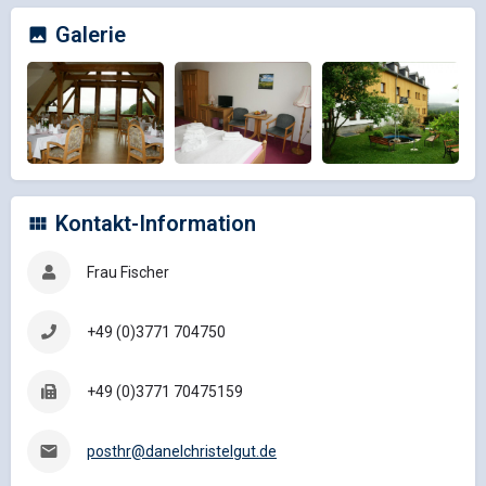
Galerie
Kontakt-Information
Frau Fischer
+49 (0)3771 704750
+49 (0)3771 70475159
posthr@danelchristelgut.de