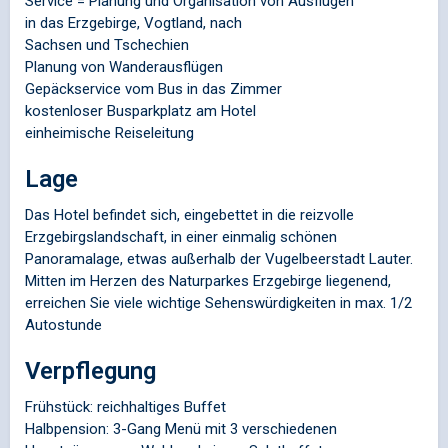
Service = Planung und Organisation von Ausflügen
in das Erzgebirge, Vogtland, nach
Sachsen und Tschechien
Planung von Wanderausflügen
Gepäckservice vom Bus in das Zimmer
kostenloser Busparkplatz am Hotel
einheimische Reiseleitung
Lage
Das Hotel befindet sich, eingebettet in die reizvolle
Erzgebirgslandschaft, in einer einmalig schönen
Panoramalage, etwas außerhalb der Vugelbeerstadt Lauter.
Mitten im Herzen des Naturparkes Erzgebirge liegenend,
erreichen Sie viele wichtige Sehenswürdigkeiten in max. 1/2
Autostunde
Verpflegung
Frühstück: reichhaltiges Buffet
Halbpension: 3-Gang Menü mit 3 verschiedenen