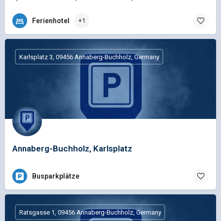
Ferienhotel
+1
Karlsplatz 3, 09456 Annaberg-Buchholz, Germany
Annaberg-Buchholz, Karlsplatz
Busparkplätze
Ratsgasse 1, 09456 Annaberg-Buchholz, Germany